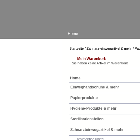
Home
Startseite
/
Zahnarzteinwegartikel & mehr
/
Pat
Mein Warenkorb
Sie haben keine Artikel im Warenkorb
Home
Einweghandschuhe & mehr
Papierprodukte
Hygiene-Produkte & mehr
Sterilisationsfolien
Zahnarzteinwegartikel & mehr
Desinfektionsmittel