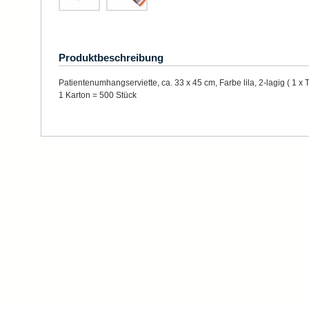
Produktbeschreibung
Patientenumhangserviette, ca. 33 x 45 cm, Farbe lila, 2-lagig ( 1 x 
1 Karton = 500 Stück